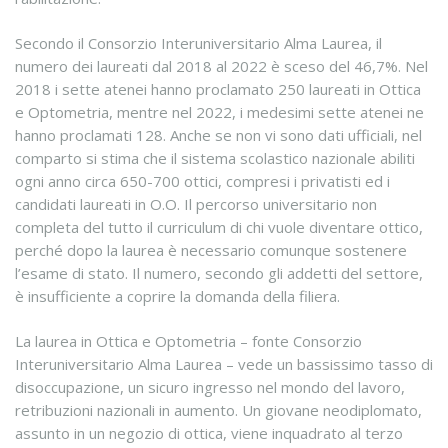
Secondo il Consorzio Interuniversitario Alma Laurea, il
numero dei laureati dal 2018 al 2022 è sceso del 46,7%. Nel
2018 i sette atenei hanno proclamato 250 laureati in Ottica
e Optometria, mentre nel 2022, i medesimi sette atenei ne
hanno proclamati 128. Anche se non vi sono dati ufficiali, nel
comparto si stima che il sistema scolastico nazionale abiliti
ogni anno circa 650-700 ottici, compresi i privatisti ed i
candidati laureati in O.O. Il percorso universitario non
completa del tutto il curriculum di chi vuole diventare ottico,
perché dopo la laurea è necessario comunque sostenere
l’esame di stato. Il numero, secondo gli addetti del settore,
è insufficiente a coprire la domanda della filiera.
La laurea in Ottica e Optometria – fonte Consorzio
Interuniversitario Alma Laurea – vede un bassissimo tasso di
disoccupazione, un sicuro ingresso nel mondo del lavoro,
retribuzioni nazionali in aumento. Un giovane neodiplomato,
assunto in un negozio di ottica, viene inquadrato al terzo