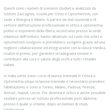
Questi sono i numeri di scenario studiati e analizzati da
Istituto Zaccagnini, scuola per Ottici e Optometristi, con
sede a Bologna e Milano. A partire da dati nazionali e di
settore dell’istruzione professionale in ottica e optometria
politici e esponenti della filiera, incontratisi presso la sede
milanese dell’Istituto, hanno dibattuto sul ruolo che ottici e
optometristi svolgono e potrebbero svolgere grazie ad una
migliore collaborazione ed integrazione con la classe medica,
oculisti in primis, per garantire un’adeguata visione e
contribuire alla cura e salute degli occhi a tutti i cittadini
italiani.
In Italia sette sono i corsi di laurea triennale in Ottica e
Optometria (dopo la laurea triennale è necessario prendere
l’abilitazione) e sono a Torino, Milano, Padova, Firenze,
Roma3, Napoli, Lecce. Per diventare ottico è anche possibile
studiare presso un Istituto professionale post diploma,
presso il quale si ottiene, dopo un biennio di studi,
l’abilitazione.