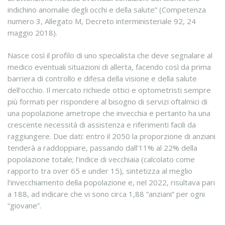
indichino anomalie degli occhi e della salute” (Competenza
numero 3, Allegato M, Decreto interministeriale 92, 24
maggio 2018).
Nasce così il profilo di uno specialista che deve segnalare al
medico eventuali situazioni di allerta, facendo così da prima
barriera di controllo e difesa della visione e della salute
dell’occhio. Il mercato richiede ottici e optometristi sempre
più formati per rispondere al bisogno di servizi oftalmici di
una popolazione ametrope che invecchia e pertanto ha una
crescente necessità di assistenza e riferimenti facili da
raggiungere. Due dati: entro il 2050 la proporzione di anziani
tenderà a raddoppiare, passando dall’11% al 22% della
popolazione totale; l’indice di vecchiaia (calcolato come
rapporto tra over 65 e under 15), sintetizza al meglio
l’invecchiamento della popolazione e, nel 2022, risultava pari
a 188, ad indicare che vi sono circa 1,88 “anziani” per ogni
“giovane”.