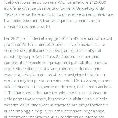
livello del commercio con una RAL non inferiore ai 25.000
euro e ha diverse possibilità di carriera. Un dettaglio da
rilevare: nel settore non ci sono differenze di remunerazione
tra donne e uomini. A fronte di questo scenario, molte
domande restano aperte.
Dal 2021, con il decreto legge 2018 n. 42 che ha riformato il
profilo dell’ottico, sono effettive – a livello nazionale – le
norme che stabiliscono il nuovo percorso formativo di
questa figura professionale. Gli studenti che avranno
completato il biennio e il quinquennio per l’abilitazione alla
professione di ottico dovranno avere una formazione
avanzata, orientata ad assistere, consigliare il cliente sui
prodotti migliori per la correzione del difetto visivo, ma non
solo. Il “nuovo” ottico, come da decreto, è chiamato anche a
“Effettuare, con adeguate tecnologie e nei casi consentiti
dalla normativa vigente, l’esame delle abilità visive e della
capacità visiva binoculare in relazione alla progettazione e
all’assemblaggio degli ausili ottici necessari, segnalando
all’attenzione medica eventuali condizioni del cliente che