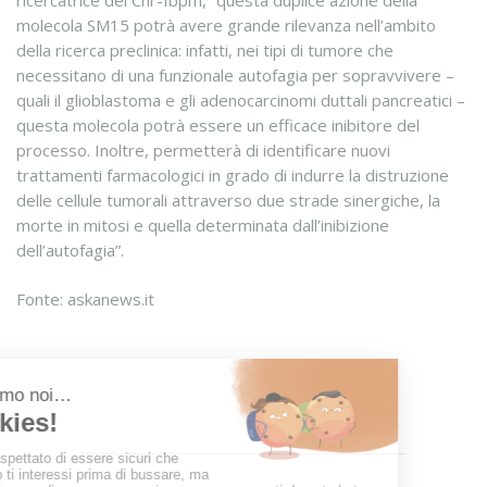
ricercatrice del Cnr-Ibpm, “questa duplice azione della
molecola SM15 potrà avere grande rilevanza nell’ambito
della ricerca preclinica: infatti, nei tipi di tumore che
necessitano di una funzionale autofagia per sopravvivere –
quali il glioblastoma e gli adenocarcinomi duttali pancreatici –
questa molecola potrà essere un efficace inibitore del
processo. Inoltre, permetterà di identificare nuovi
trattamenti farmacologici in grado di indurre la distruzione
delle cellule tumorali attraverso due strade sinergiche, la
morte in mitosi e quella determinata dall’inibizione
dell’autofagia”.
Fonte: askanews.it